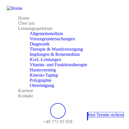
Home
Über uns
Leistungsspektrum
Allgemeinmedizin
Vorsorgeuntersuchungen
Diagnostik
Therapie & Wundversorgung
Impfungen & Reisemedizin
IGeL-Leistungen
Vitamin- und Funktionstherapie
Hautscreening
Kinesio-Taping
Polygraphie
Ohrreinigung
Karriere
Kontakt
Jetzt Termin sichern
+49 771 95 959