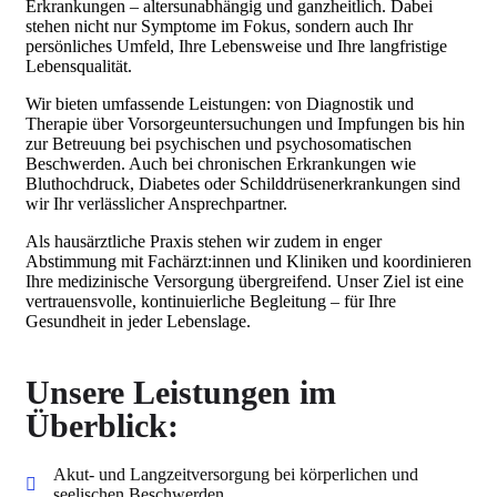
Erkrankungen – altersunabhängig und ganzheitlich. Dabei
stehen nicht nur Symptome im Fokus, sondern auch Ihr
persönliches Umfeld, Ihre Lebensweise und Ihre langfristige
Lebensqualität.
Wir bieten umfassende Leistungen: von Diagnostik und
Therapie über Vorsorgeuntersuchungen und Impfungen bis hin
zur Betreuung bei psychischen und psychosomatischen
Beschwerden. Auch bei chronischen Erkrankungen wie
Bluthochdruck, Diabetes oder Schilddrüsenerkrankungen sind
wir Ihr verlässlicher Ansprechpartner.
Als hausärztliche Praxis stehen wir zudem in enger
Abstimmung mit Fachärzt:innen und Kliniken und koordinieren
Ihre medizinische Versorgung übergreifend. Unser Ziel ist eine
vertrauensvolle, kontinuierliche Begleitung – für Ihre
Gesundheit in jeder Lebenslage.
Unsere Leistungen im
Überblick:
Akut- und Langzeitversorgung bei körperlichen und
seelischen Beschwerden