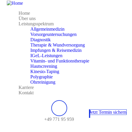
Home
Über uns
Leistungsspektrum
Allgemeinmedizin
Vorsorgeuntersuchungen
Diagnostik
Therapie & Wundversorgung
Impfungen & Reisemedizin
IGeL-Leistungen
Vitamin- und Funktionstherapie
Hautscreening
Kinesio-Taping
Polygraphie
Ohrreinigung
Karriere
Kontakt
Jetzt Termin sichern
+49 771 95 959