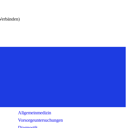
 Verbänden)
Leistungsspektrum
Allgemeinmedizin
Vorsorgeuntersuchungen
Diagnostik