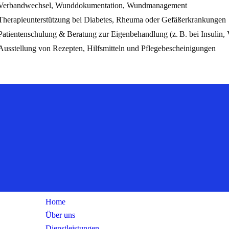
Verbandwechsel, Wunddokumentation, Wundmanagement
Therapieunterstützung bei Diabetes, Rheuma oder Gefäßerkrankungen
Patientenschulung & Beratung zur Eigenbehandlung (z. B. bei Insulin,
Ausstellung von Rezepten, Hilfsmitteln und Pflegebescheinigungen
Vertrauens
Links
Home
Über uns
Dienstleistungen