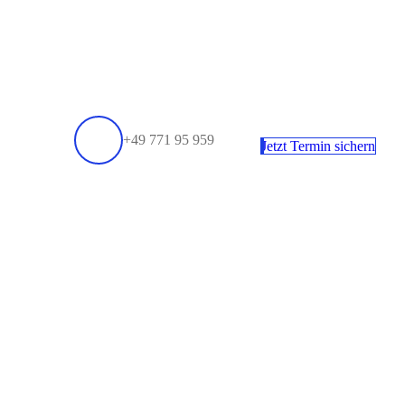
+49 771 95 959
Jetzt Termin sichern