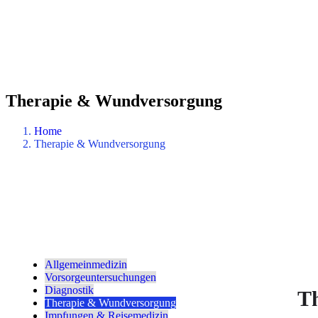
Therapie & Wundversorgung
Home
Therapie & Wundversorgung
Allgemeinmedizin
Vorsorgeuntersuchungen
Diagnostik
T
Therapie & Wundversorgung
Impfungen & Reisemedizin