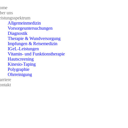
ome
ber uns
eistungsspektrum
Allgemeinmedizin
Vorsorgeuntersuchungen
Diagnostik
Therapie & Wundversorgung
Impfungen & Reisemedizin
IGeL-Leistungen
Vitamin- und Funktionstherapie
Hautscreening
Kinesio-Taping
Polygraphie
Ohrreinigung
rriere
ontakt