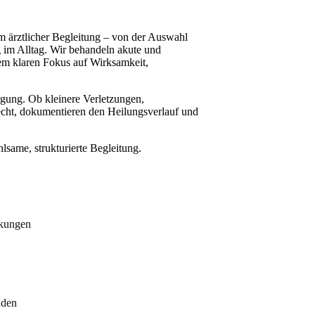
m ärztlicher Begleitung – von der Auswahl
g im Alltag. Wir behandeln akute und
em klaren Fokus auf Wirksamkeit,
gung. Ob kleinere Verletzungen,
cht, dokumentieren den Heilungsverlauf und
hlsame, strukturierte Begleitung.
nkungen
nden