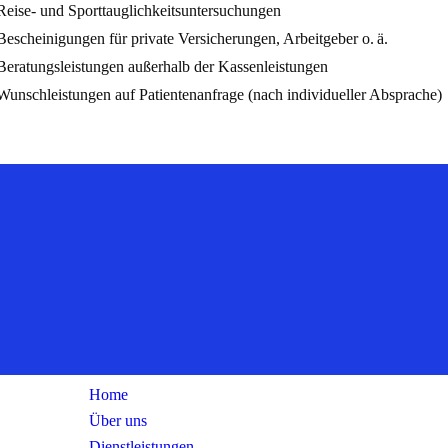
Reise- und Sporttauglichkeitsuntersuchungen
Bescheinigungen für private Versicherungen, Arbeitgeber o. ä.
Beratungsleistungen außerhalb der Kassenleistungen
Wunschleistungen auf Patientenanfrage (nach individueller Absprache)
Vertrauens
Links
Home
Über uns
Dienstleistungen