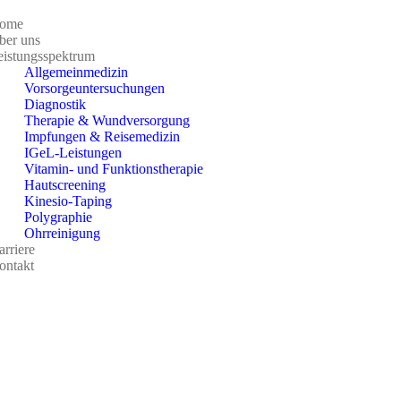
ome
ber uns
eistungsspektrum
Allgemeinmedizin
Vorsorgeuntersuchungen
Diagnostik
Therapie & Wundversorgung
Impfungen & Reisemedizin
IGeL-Leistungen
Vitamin- und Funktionstherapie
Hautscreening
Kinesio-Taping
Polygraphie
Ohrreinigung
rriere
ontakt