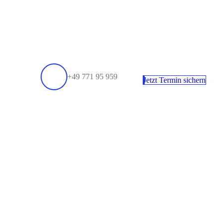
+49 771 95 959
Jetzt Termin sichern