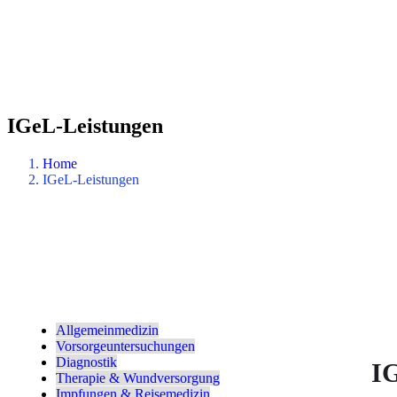
IGeL-Leistungen
Home
IGeL-Leistungen
Allgemeinmedizin
Vorsorgeuntersuchungen
Diagnostik
I
Therapie & Wundversorgung
Impfungen & Reisemedizin