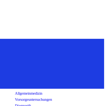
Leistungsspektrum
Allgemeinmedizin
Vorsorgeuntersuchungen
Diagnostik