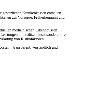
er gesetzlichen Krankenkassen enthalten.
chkeiten zur Vorsorge, Früherkennung und
aktuellen medizinischen Erkenntnissen
 Leistungen unterstützen insbesondere Ihre
bklärung von Risikofaktoren.
osten – transparent, verständlich und