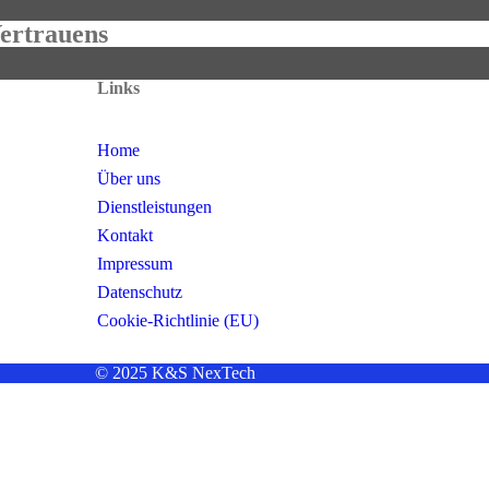
Vertrauens
Links
Home
Über uns
Dienstleistungen
Kontakt
Impressum
Datenschutz
Cookie-Richtlinie (EU)
© 2025
K&S NexTech