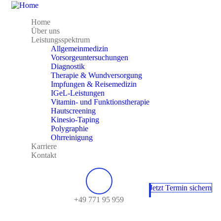
Home
Über uns
Leistungsspektrum
Allgemeinmedizin
Vorsorgeuntersuchungen
Diagnostik
Therapie & Wundversorgung
Impfungen & Reisemedizin
IGeL-Leistungen
Vitamin- und Funktionstherapie
Hautscreening
Kinesio-Taping
Polygraphie
Ohrreinigung
Karriere
Kontakt
Jetzt Termin sichern
+49 771 95 959